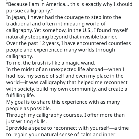
“Because I am in America… this is exactly why I should
pursue calligraphy.”
In Japan, I never had the courage to step into the
traditional and often intimidating world of
calligraphy. Yet somehow, in the U.S., I found myself
naturally stepping beyond that invisible barrier.
Over the past 12 years, I have encountered countless
people and experienced many worlds through
calligraphy.
To me, the brush is like a magic wand.
In the midst of an unexpected life abroad—when I
had lost my sense of self and even my place in the
world—it was calligraphy that helped me reconnect
with society, build my own community, and create a
fulfilling life.
My goal is to share this experience with as many
people as possible.
Through my calligraphy courses, I offer more than
just writing skills.
I provide a space to reconnect with yourself—a time
to regain your natural sense of calm and inner