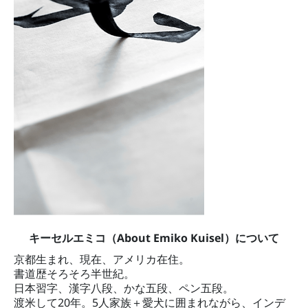
キーセルエミコ（About Emiko Kuisel）について
京都生まれ、現在、アメリカ在住。
書道歴そろそろ半世紀。
日本習字、漢字八段、かな五段、ペン五段。
渡米して20年。5人家族＋愛犬に囲まれながら、インデ