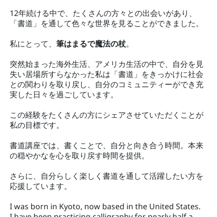
12年続ける中で、たくさんの方々との出会いがあり、
「書道」を通して色々な世界を見ることができました。
私にとって、
筆はまるで魔法の杖
。
突然始まった海外生活、アメリカ生活の中で、自分を見
失い居場所すらなかった私は「書道」をきっかけに社会
との関わりを取り戻し、自分のコミュニティーができ充
実した日々を過ごしています。
この経験をたくさんの方にシェアさせていただくことが
私の目標です。
書道講座では、書くことで、自分と向き合う時間。本来
の穏やかなを心を取り戻す時間を提供。
さらに、自分らしく楽しく書道を通して活躍したい方を
応援しています。
I was born in Kyoto, now based in the United States.
I have been practicing calligraphy for nearly half a