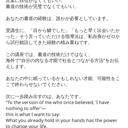
言葉に自信がなくてもいい。
書道の技術が完璧でなくてもいい。
あなたの書道の経験は、誰かが必要としています。
受講生に、「目から鱗でした」「もっと早く出会いたか
った」そう言っていただける指導法は、私自身がゼロか
ら試行錯誤してきた経験の積み重ねです。
この講座では、書道の技術だけではなく、
海外で“自分の内なる才能で社会とつながる方法”をお伝
えします。
あなたの中に眠っているかもしれない才能、可能性をこ
こで終わらせないでください。
次に一歩踏み出すのは、あなたです。
“To the version of me who once believed, ‘I have
nothing to offer’—
this is what I want to say:
What you already hold in your hands has the power
to change your life.