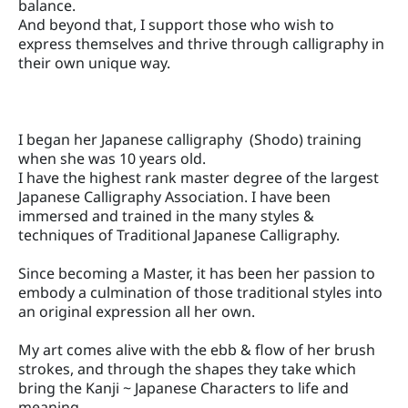
balance.
And beyond that, I support those who wish to
express themselves and thrive through calligraphy in
their own unique way.
I began her Japanese calligraphy (Shodo) training
when she was 10 years old.
I have the highest rank master degree of the largest
Japanese Calligraphy Association. I have been
immersed and trained in the many styles &
techniques of Traditional Japanese Calligraphy.
Since becoming a Master, it has been her passion to
embody a culmination of those traditional styles into
an original expression all her own.
My art comes alive with the ebb & flow of her brush
strokes, and through the shapes they take which
bring the Kanji ~ Japanese Characters to life and
meaning.