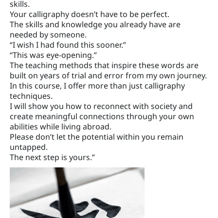
skills.
Your calligraphy doesn’t have to be perfect.
The skills and knowledge you already have are
needed by someone.
“I wish I had found this sooner.”
“This was eye-opening.”
The teaching methods that inspire these words are
built on years of trial and error from my own journey.
In this course, I offer more than just calligraphy
techniques.
I will show you how to reconnect with society and
create meaningful connections through your own
abilities while living abroad.
Please don’t let the potential within you remain
untapped.
The next step is yours.”