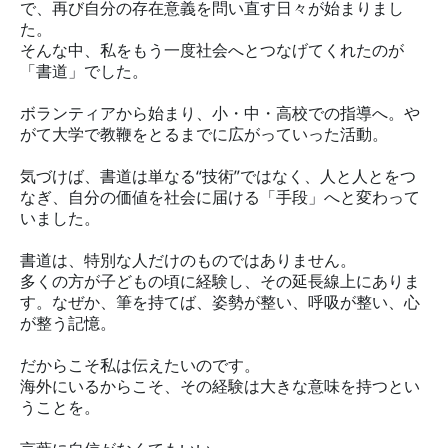
で、再び自分の存在意義を問い直す日々が始まりまし
先
た。
そんな中、私をもう一度社会へとつなげてくれたのが
「書道」でした。
ボランティアから始まり、小・中・高校での指導へ。や
がて大学で教鞭をとるまでに広がっていった活動。
気づけば、書道は単なる“技術”ではなく、人と人とをつ
なぎ、自分の価値を社会に届ける「手段」へと変わって
いました。
書道は、特別な人だけのものではありません。
多くの方が子どもの頃に経験し、その延長線上にありま
す。なぜか、筆を持てば、姿勢が整い、呼吸が整い、心
が整う記憶。
だからこそ私は伝えたいのです。
海外にいるからこそ、その経験は大きな意味を持つとい
うことを。