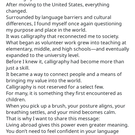
After moving to the United States, everything
changed.
Surrounded by language barriers and cultural
differences, I found myself once again questioning
my purpose and place in the world.
It was calligraphy that reconnected me to society.
What began as volunteer work grew into teaching at
elementary, middle, and high schools—and eventually
expanded to the university level.
Before I knew it, calligraphy had become more than
just a skill.
It became a way to connect people and a means of
bringing my value into the world.
Calligraphy is not reserved for a select few.
For many, it is something they first encountered as
children.
When you pick up a brush, your posture aligns, your
breathing settles, and your mind becomes calm.
That is why I want to share this message:
Living abroad gives this power even greater meaning.
You don’t need to feel confident in your language