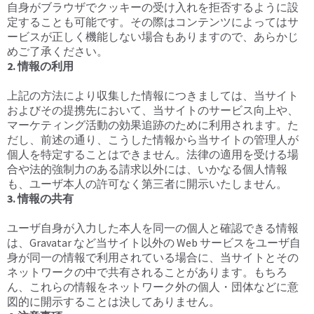
自身がブラウザでクッキーの受け入れを拒否するように設
定することも可能です。その際はコンテンツによってはサ
ービスが正しく機能しない場合もありますので、あらかじ
めご了承ください。
2. 情報の利用
上記の方法により収集した情報につきましては、当サイト
およびその提携先において、当サイトのサービス向上や、
マーケティング活動の効果追跡のために利用されます。た
だし、前述の通り、こうした情報から当サイトの管理人が
個人を特定することはできません。法律の適用を受ける場
合や法的強制力のある請求以外には、いかなる個人情報
も、ユーザ本人の許可なく第三者に開示いたしません。
3. 情報の共有
ユーザ自身が入力した本人を同一の個人と確認できる情報
は、Gravatar など当サイト以外の Web サービスをユーザ自
身が同一の情報で利用されている場合に、当サイトとその
ネットワークの中で共有されることがあります。もちろ
ん、これらの情報をネットワーク外の個人・団体などに意
図的に開示することは決してありません。