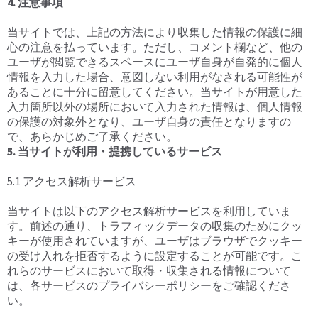
4. 注意事項
当サイトでは、上記の方法により収集した情報の保護に細
心の注意を払っています。ただし、コメント欄など、他の
ユーザが閲覧できるスペースにユーザ自身が自発的に個人
情報を入力した場合、意図しない利用がなされる可能性が
あることに十分に留意してください。当サイトが用意した
入力箇所以外の場所において入力された情報は、個人情報
の保護の対象外となり、ユーザ自身の責任となりますの
で、あらかじめご了承ください。
5. 当サイトが利用・提携しているサービス
5.1 アクセス解析サービス
当サイトは以下のアクセス解析サービスを利用していま
す。前述の通り、トラフィックデータの収集のためにクッ
キーが使用されていますが、ユーザはブラウザでクッキー
の受け入れを拒否するように設定することが可能です。こ
れらのサービスにおいて取得・収集される情報について
は、各サービスのプライバシーポリシーをご確認くださ
い。