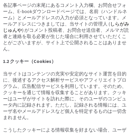
各記事ページの末尾にあるコメント入力欄、お問合せフォ
ーム、E-bookダウンロードページでは、名前（ハンドルネ
ーム）とメールアドレスの入力が必須となっています。メ
ールアドレスにつきましては、当サイトの管理人 (
しらがみ
じゅんや
) がコメント投稿者、お問合せ送信者、メルマガ読
者と連絡を取る必要が生じた場合に利用させていただくこ
とがございますが、サイト上で公開されることはありませ
ん。
1.2 クッキー（Cookies）
当サイトはコンテンツの充実や安定的なサイト運営を目的
に、後述するアクセス解析サービスやアフィリエイトプロ
グラム、広告配信サービスを利用しています。そのため、
クッキーを通じて情報を収集することがあります。クッキ
ーはユーザがサイトを訪れた際に、そのユーザのコンピュ
ータ内に記録されます。ただし、記録される情報には、ユ
ーザ名やメールアドレスなど個人を特定するものは一切含
まれません。
こうしたクッキーによる情報収集を好まない場合、ユーザ