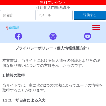
無料プレゼント
仕組化入門動画講座
送信する
プライバシーポリシー（個人情報保護方針）
本文書は、当サイトにおける個人情報の保護およびその適
切な取り扱いについての方針を示したものです。
1. 情報の取得
当サイトでは、主に次の2つの方法によってユーザの情報を
取得することがあります。
1.1 ユーザ自身による入力