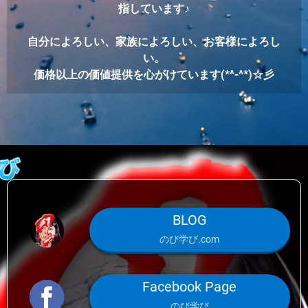
指しています♪
自分によろしい、家族によろしい、お客様によろし
い。
価格以上の価値提供を心がけています(*^-^*)☆彡
BLOG
のび学び.com
Facebook Page
のび学び