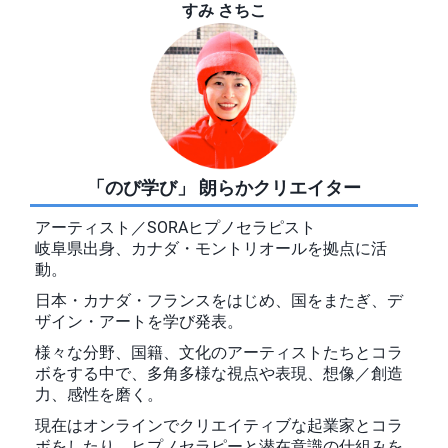
すみ さちこ
「のび学び」 朗らかクリエイター
アーティスト／SORAヒプノセラピスト
岐阜県出身、カナダ・モントリオールを拠点に活
動。
日本・カナダ・フランスをはじめ、国をまたぎ、デ
ザイン・アートを学び発表。
様々な分野、国籍、文化のアーティストたちとコラ
ボをする中で、多角多様な視点や表現、想像／創造
力、感性を磨く。
現在はオンラインでクリエイティブな起業家とコラ
ボをしたり、ヒプノセラピーと潜在意識の仕組みを