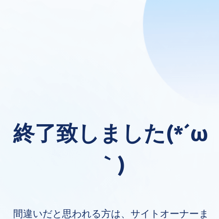
終了致しました(*´ω
｀)
間違いだと思われる方は、サイトオーナーま