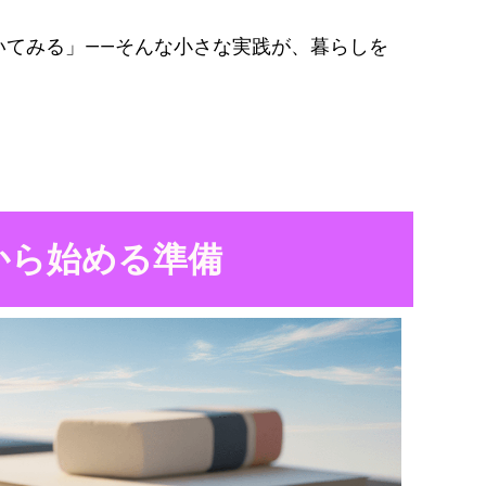
いてみる」――そんな小さな実践が、暮らしを
。
から始める準備