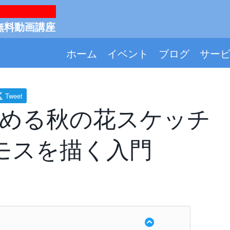
無料動画講座
ホーム
イベント
ブログ
サー
Tweet
じめる秋の花スケッチ
モスを描く入門