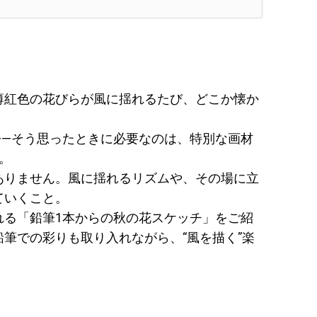
薄紅色の花びらが風に揺れるたび、どこか懐か
――そう思ったときに必要なのは、特別な画材
。
ありません。風に揺れるリズムや、その場に立
ていくこと。
れる「鉛筆1本からの秋の花スケッチ」をご紹
筆での彩りも取り入れながら、“風を描く”楽